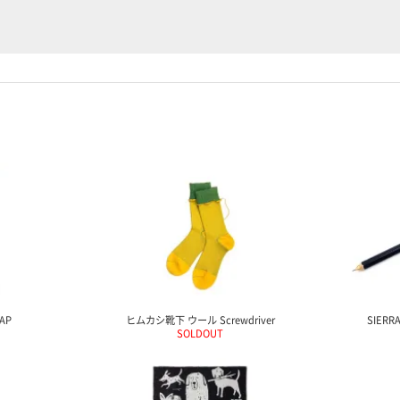
RAP
ヒムカシ靴下 ウール Screwdriver
SIER
SOLDOUT