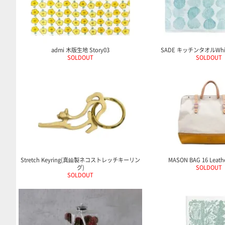
admi 木版生地 Story03
SADE キッチンタオルWhite
SOLDOUT
SOLDOUT
Stretch Keyring(真鍮製ネコストレッチキーリン
MASON BAG 16 Leath
グ)
SOLDOUT
SOLDOUT