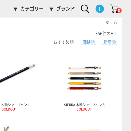
カテゴリー
ブランド
0
ホーム
356件のHIT
おすすめ順
価格順
新着順
RA 木軸シャープペン L
SIERRA 木軸シャープペン S
SOLDOUT
SOLDOUT