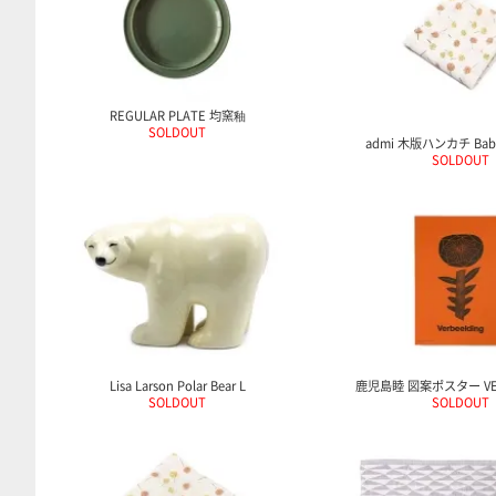
REGULAR PLATE 均窯釉
SOLDOUT
admi 木版ハンカチ Baboo
SOLDOUT
Lisa Larson Polar Bear L
鹿児島睦 図案ポスター VER
SOLDOUT
SOLDOUT