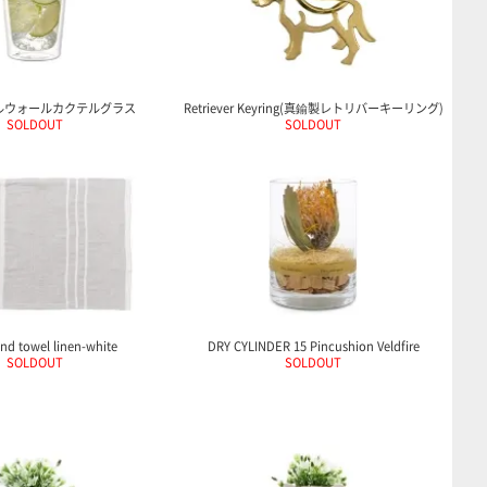
ブルウォールカクテルグラス
Retriever Keyring(真鍮製レトリバーキーリング)
SOLDOUT
SOLDOUT
nd towel linen-white
DRY CYLINDER 15 Pincushion Veldfire
SOLDOUT
SOLDOUT