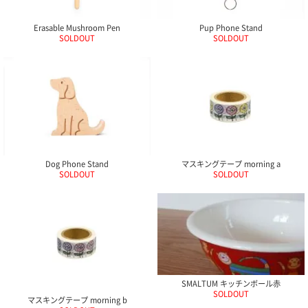
ポスト
投函
Erasable Mushroom Pen
Pup Phone Stand
330円
SOLDOUT
SOLDOUT
5,500
円以上
無料
Dog Phone Stand
マスキングテープ morning a
SOLDOUT
SOLDOUT
SMALTUM キッチンボール赤
SOLDOUT
マスキングテープ morning b