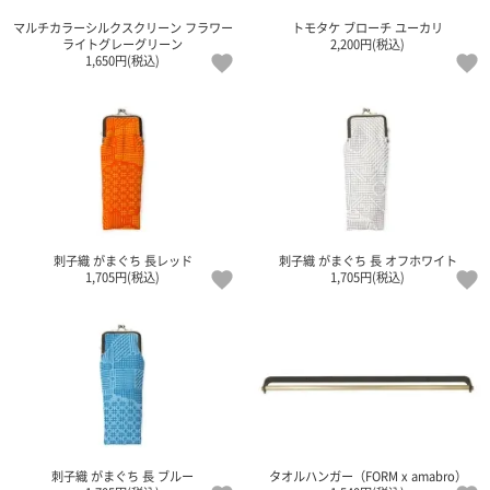
マルチカラーシルクスクリーン フラワー
トモタケ ブローチ ユーカリ
ライトグレーグリーン
2,200円(税込)
1,650円(税込)
刺子織 がまぐち 長レッド
刺子織 がまぐち 長 オフホワイト
1,705円(税込)
1,705円(税込)
刺子織 がまぐち 長 ブルー
タオルハンガー（FORM x amabro）