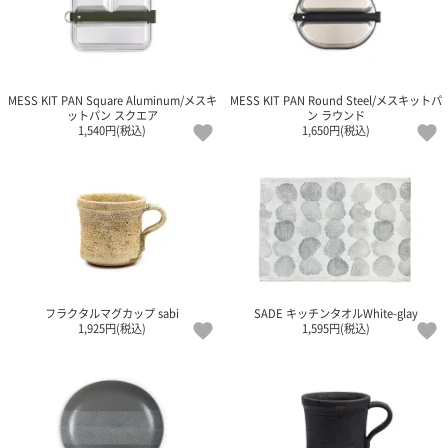
ポスト
投函
330円
5,500
円以上
MESS KIT PAN Square Aluminum/メスキ
MESS KIT PAN Round Steel/メスキットパ
無料
ットパン スクエア
ン ラウンド
1,540円(税込)
1,650円(税込)
フラクタルマグカップ sabi
SADE キッチンタオルWhite-glay
1,925円(税込)
1,595円(税込)