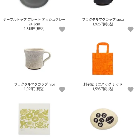
テーブルトップ プレート アッシュグレー
フラクタルマグカップ susu
24.5cm
1,925円(税込)
1,815円(税込)
フラクタルマグカップ hibi
刺子織 ミニバッグ レッド
1,925円(税込)
1,595円(税込)