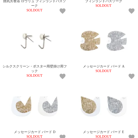
熱気芳香浴 ロウリュ フィンランドバスソ
フィンランドバスソーク
ーク
SOLDOUT
SOLDOUT
シルクスクリーン・ポスター用壁掛け用フ
メッセージカード バード A
ック
SOLDOUT
SOLDOUT
メッセージカード バード D
メッセージカード バード E
SOLDOUT
SOLDOUT