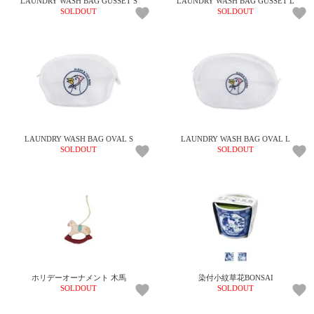
LAUNDRY WASH BAG GUSSET S
LAUNDRY WASH BAG GUSSET L
ガ
SOLDOUT
SOLDOUT
ジ
ン
新
着
再
入
荷
情
報
LAUNDRY WASH BAG OVAL S
LAUNDRY WASH BAG OVAL L
な
SOLDOUT
SOLDOUT
ど
当
店
の
旬
な
情
報
を
発
ホリデーオーナメント 木馬
染付小紋草花BONSAI
SOLDOUT
SOLDOUT
信
し