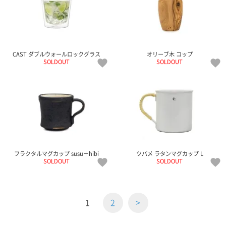
CAST ダブルウォールロックグラス
オリーブ木 コップ
SOLDOUT
SOLDOUT
フラクタルマグカップ susu＋hibi
ツバメ ラタンマグカップ L
SOLDOUT
SOLDOUT
1
2
>