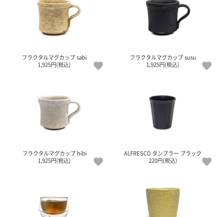
て
い
ま
す
フラクタルマグカップ sabi
フラクタルマグカップ susu
1,925円(税込)
1,925円(税込)
私
た
ち
の
こ
と
フラクタルマグカップ hibi
ALFRESCO タンブラー ブラック
(Blog)
1,925円(税込)
220円(税込)