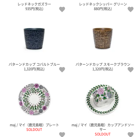
ポスト
レッドネックガズラー
レッドネックシッパー グリーン
投函
935円(税込)
880円(税込)
330円
5,500
円以上
無料
パターンドカップ コバルトブルー
パターンドカップ スモークブラウン
1,320円(税込)
1,320円(税込)
maj / マイ（鹿児島睦）プレート
maj / マイ（鹿児島睦）カップアンドソー
SOLDOUT
サー
SOLDOUT