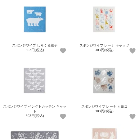
て
い
ま
す
スポンジワイプ しろくま親子
スポンジワイプ レーナ キャッツ
303円(税込)
303円(税込)
私
た
ち
の
こ
と
(Blog)
スポンジワイプ ペングトカッテン キャッ
スポンジワイプ レーナ ヒヨコ
ト
303円(税込)
303円(税込)