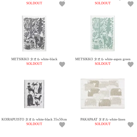
SOLDOUT
SOLDOUT
METSIKKO タオル white-black
METSIKKO タオル white-aspen green
SOLDOUT
SOLDOUT
KOIRAPUISTO タオル white-black 35x50cm
PAKAPAAT タオル white-linen
SOLDOUT
SOLDOUT