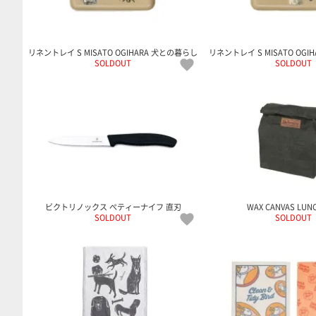
リネントレイ S MISATO OGIHARA 犬との暮らし
リネントレイ S MISATO OGI
SOLDOUT
SOLDOUT
ビクトリノックス ぺティーナイフ 直刃
WAX CANVAS LUN
SOLDOUT
SOLDOUT