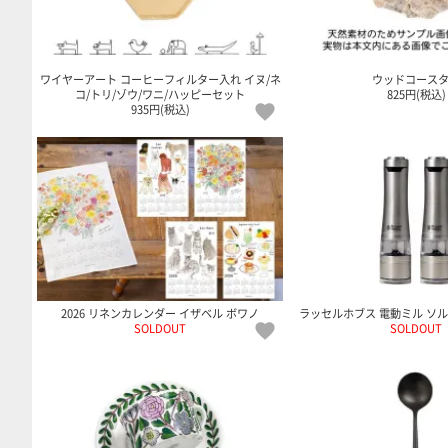
ワイヤーアート コーヒーフィルター入れ イヌ/ネ
ウッドコース
コ/トリ/ゾウ/ワニ/ハッピーセット
825円(税込)
935円(税込)
2026 リネンカレンダー イザベル ボワノ
ラッセルホブス 電動ミル ソル
SOLDOUT
SOLDOUT