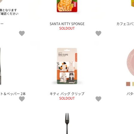
ター
SANTA KITTY SPONGE
カフェコパ
SOLDOUT
ト＆ペッパー 2本
キティ バッグ クリップ
パタ
SOLDOUT