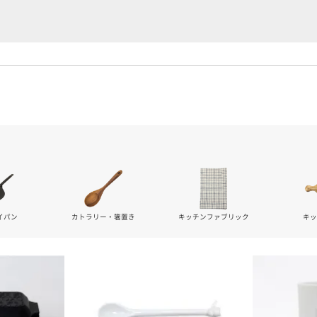
イパン
カトラリー・箸置き
キッチンファブリック
キ