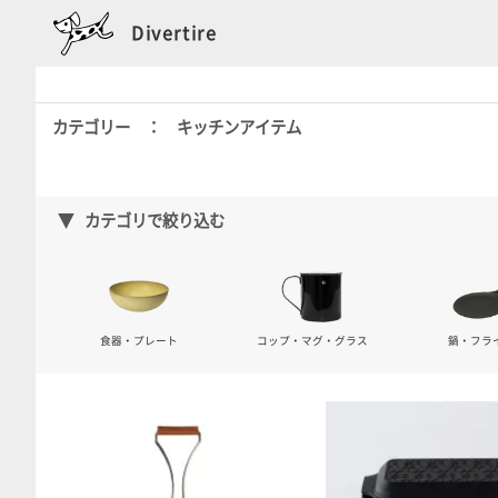
Divertire
カテゴリー ： キッチンアイテム
カテゴリで絞り込む
食器・プレート
コップ・マグ・グラス
鍋・フラ