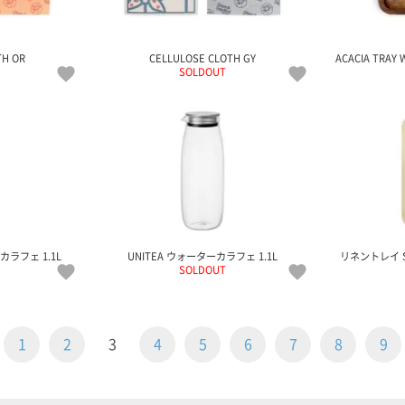
TH OR
CELLULOSE CLOTH GY
ACACIA TRAY 
SOLDOUT
カラフェ 1.1L
UNITEA ウォーターカラフェ 1.1L
リネントレイ S 
SOLDOUT
1
2
3
4
5
6
7
8
9