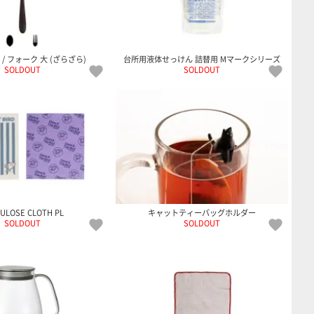
 / フォーク 大 (ざらざら)
台所用液体せっけん 詰替用 Mマークシリーズ
SOLDOUT
SOLDOUT
ULOSE CLOTH PL
キャットティーバッグホルダー
SOLDOUT
SOLDOUT