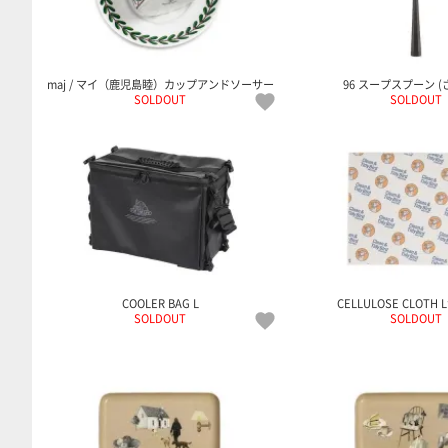
maj / マイ（鹿児島睦）カップアンドソーサー
96 スープスプーン (
SOLDOUT
SOLDOUT
COOLER BAG L
CELLULOSE CLOTH 
SOLDOUT
SOLDOUT