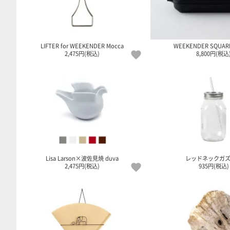
LIFTER for WEEKENDER Mocca
WEEKENDER SQUARE
2,475円(税込)
8,800円(税込
Lisa Larson×波佐見焼 duva
レッドネックガ
2,475円(税込)
935円(税込)