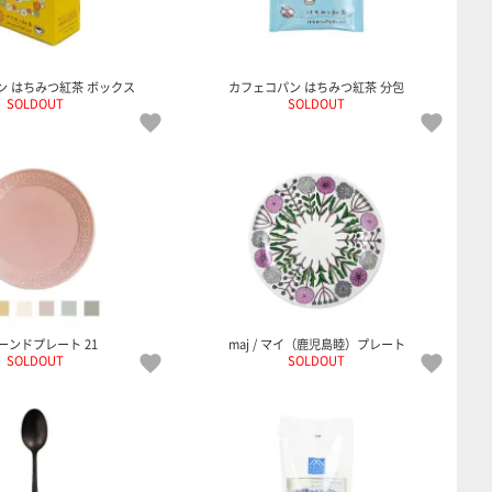
ン はちみつ紅茶 ボックス
カフェコパン はちみつ紅茶 分包
SOLDOUT
SOLDOUT
ーンドプレート 21
maj / マイ（鹿児島睦）プレート
SOLDOUT
SOLDOUT