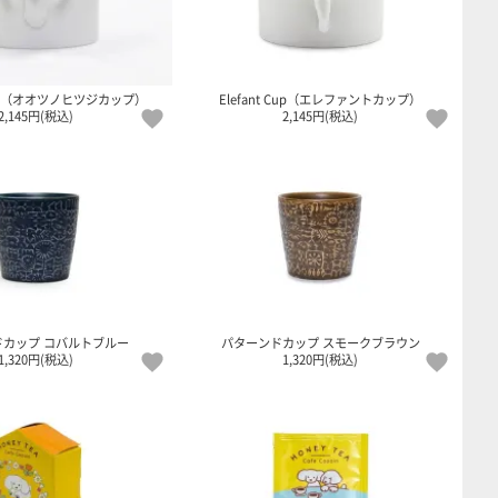
 Cup（オオツノヒツジカップ）
Elefant Cup（エレファントカップ）
2,145円(税込)
2,145円(税込)
ドカップ コバルトブルー
パターンドカップ スモークブラウン
1,320円(税込)
1,320円(税込)