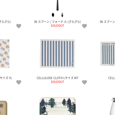
ざらざら)
96 スプーン / フォーク 小 (ざらざら)
96 スプーン
SOLDOUT
Lサイズ YL
CELLULOSE CLOTH Lサイズ WT
CELL
SOLDOUT