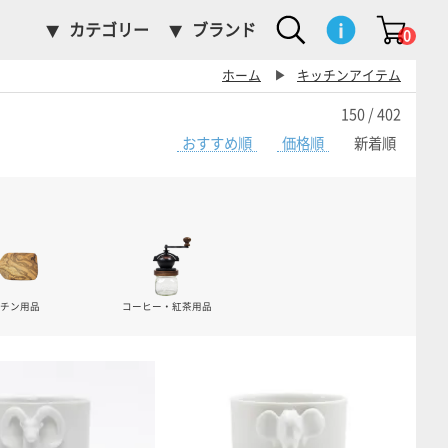
カテゴリー
ブランド
0
ホーム
▶
キッチンアイテム
150 / 402
おすすめ順
価格順
新着順
ッチン用品
コーヒー・紅茶用品