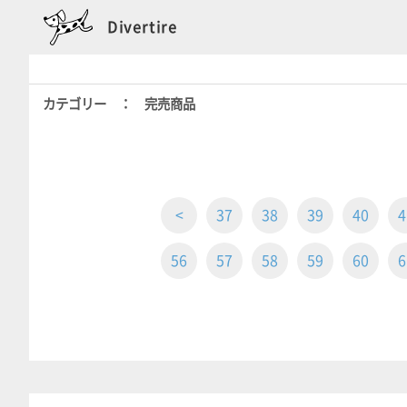
Divertire
カテゴリー ： 完売商品
<
37
38
39
40
4
56
57
58
59
60
6