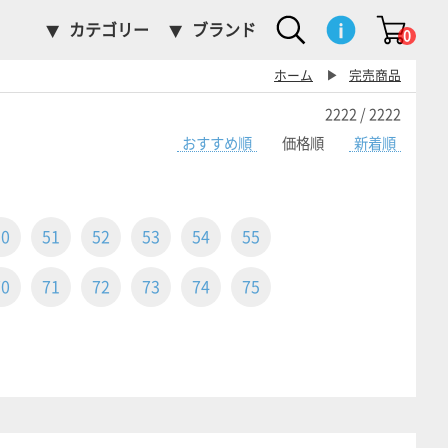
カテゴリー
ブランド
0
ホーム
▶
完売商品
2222 / 2222
おすすめ順
価格順
新着順
50
51
52
53
54
55
70
71
72
73
74
75