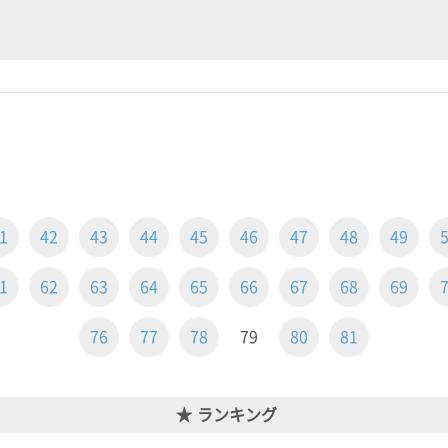
1
42
43
44
45
46
47
48
49
1
62
63
64
65
66
67
68
69
76
77
78
79
80
81
ランキング