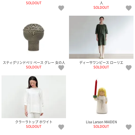
ポスト
SOLDOUT
人
SOLDOUT
投函
330円
5,500
円以上
無料
スティグリンドベリ ベース グレー 女の人
ディーサワンピース ローリエ
SOLDOUT
SOLDOUT
クラーラトップ ホワイト
Lisa Larson MAIDEN
SOLDOUT
SOLDOUT