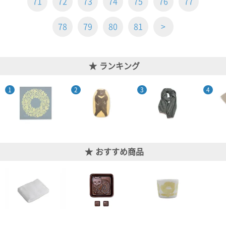
71
72
73
74
75
76
77
78
79
80
81
>
ランキング
おすすめ商品